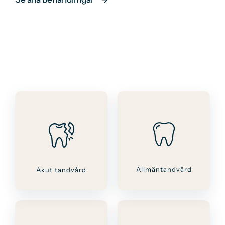
Allmäntandvård
Akut tandvård