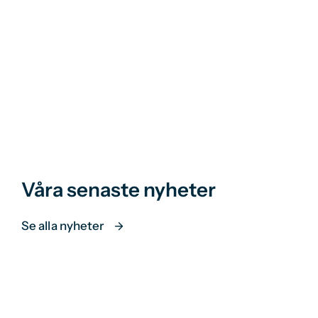
Våra senaste nyheter
Se alla nyheter