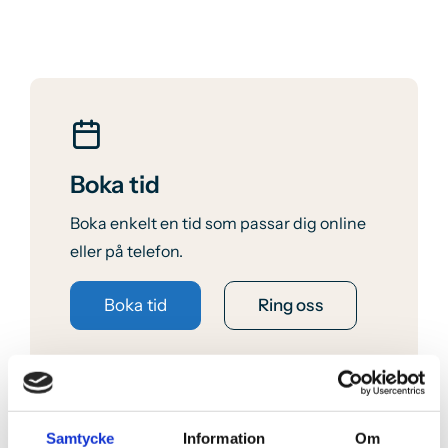
Boka tid
Boka enkelt en tid som passar dig online
eller på telefon.
Boka tid
Ring oss
Samtycke
Information
Om