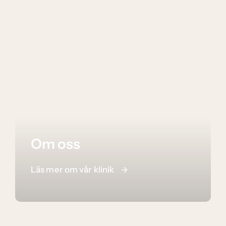
Om oss
Läs mer om vår klinik