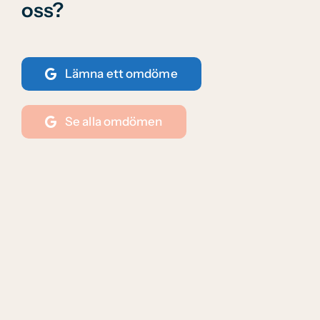
oss?
Lämna ett omdöme
Se alla omdömen